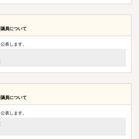
評議員について
て公表します。
簿
評議員について
て公表します。
簿