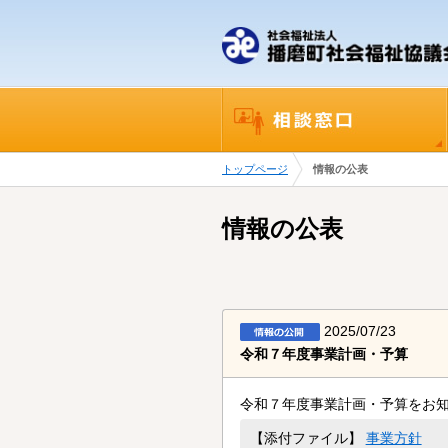
トップページ
情報の公表
情報の公表
2025/07/23
令和７年度事業計画・予算
令和７年度事業計画・予算をお
事業方針
【添付ファイル】