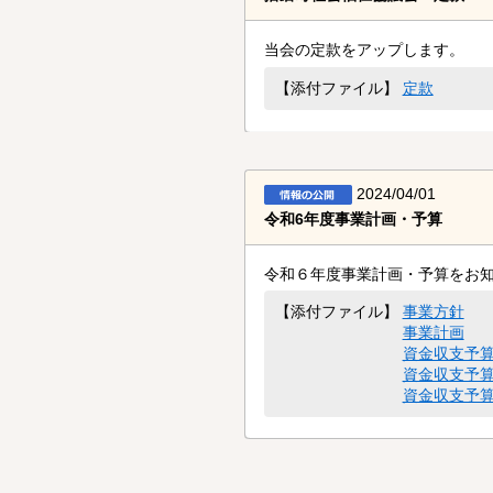
当会の定款をアップします。
定款
【添付ファイル】
2024/04/01
令和6年度事業計画・予算
令和６年度事業計画・予算をお
事業方針
【添付ファイル】
事業計画
資金収支予
資金収支予算
資金収支予算