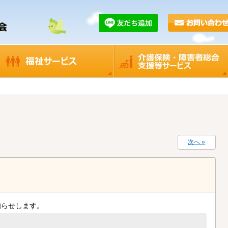
次へ »
知らせします。